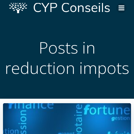
Skip
to
content
Posts in
reduction impots